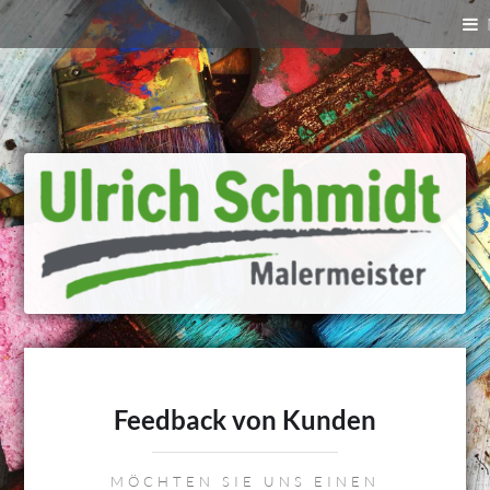
Feedback von Kunden
MÖCHTEN SIE UNS EINEN