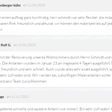
am 11.04.2023
senberger-kühn
n einen auftrag ganz kurzfristig, herr schmidt war sehr flexibel. die mit
aren flink, freundlich und akkurat. wir können den malerbetrieb auf je
n .
am 19.02.2023
 Rolf G.
 mit der Renovierung unseres Wohnzimmers durch Herrn Schmidt und 
. Die Arbeiten wurden im Januar 23 an insgesamt 4 Tagen ausgeführt.
, freundlich und sehr schnell. Auch wurde alles sehr exakt ausgeführt, 
sehr zufrieden sind. Wir werden bei zukünftigen Malerarbeiten sicher
und sein Team zurückkommen.
am 11.11.2022
nge
etente,schnelle und saubere Arbeit (wie immer). Bin sehr zufrieden! 