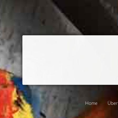
Home
Über