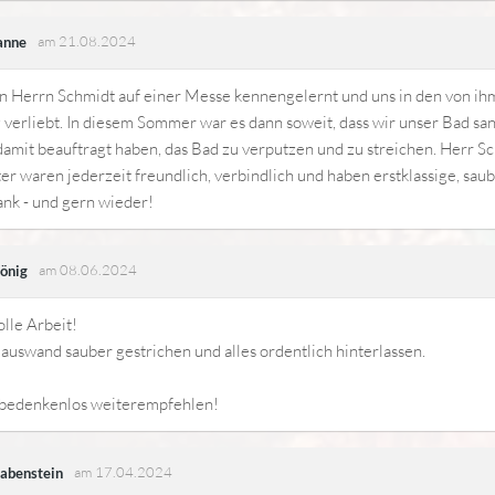
am 21.08.2024
anne
n Herrn Schmidt auf einer Messe kennengelernt und uns in den von ihm
 verliebt. In diesem Sommer war es dann soweit, dass wir unser Bad sa
amit beauftragt haben, das Bad zu verputzen und zu streichen. Herr S
er waren jederzeit freundlich, verbindlich und haben erstklassige, saub
nk - und gern wieder!
am 08.06.2024
önig
olle Arbeit!
uswand sauber gestrichen und alles ordentlich hinterlassen.
 bedenkenlos weiterempfehlen!
am 17.04.2024
abenstein