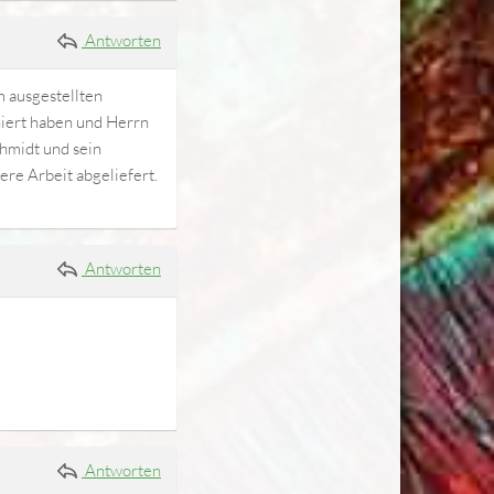
Antworten
 ausgestellten
niert haben und Herrn
chmidt und sein
ere Arbeit abgeliefert.
Antworten
Antworten