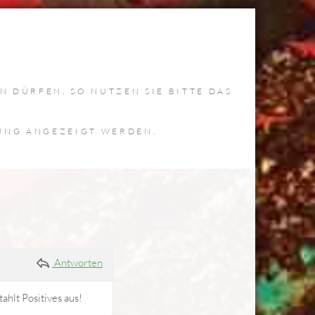
 DÜRFEN, SO NUTZEN SIE BITTE DAS
TUNG ANGEZEIGT WERDEN.
Antworten
tahlt Positives aus!