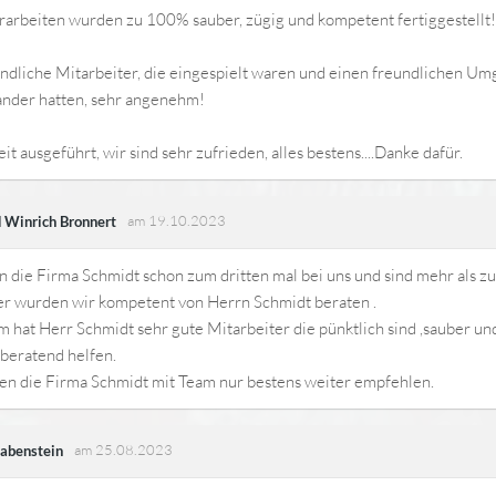
rarbeiten wurden zu 100% sauber, zügig und kompetent fertiggestellt!
ndliche Mitarbeiter, die eingespielt waren und einen freundlichen U
ander hatten, sehr angenehm!
eit ausgeführt, wir sind sehr zufrieden, alles bestens....Danke dafür.
am 19.10.2023
d Winrich Bronnert
 die Firma Schmidt schon zum dritten mal bei uns und sind mehr als zu
r wurden wir kompetent von Herrn Schmidt beraten .
hat Herr Schmidt sehr gute Mitarbeiter die pünktlich sind ,sauber und
beratend helfen.
en die Firma Schmidt mit Team nur bestens weiter empfehlen.
am 25.08.2023
abenstein