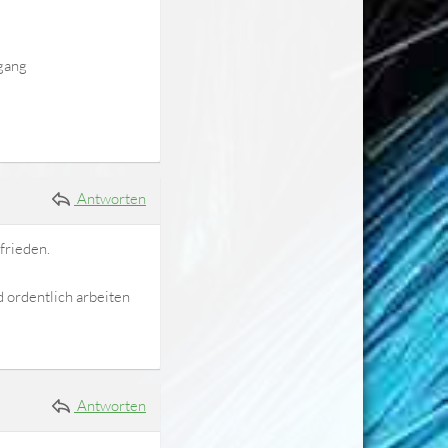
mgang
Antworten
frieden.
 ordentlich arbeiten
Antworten