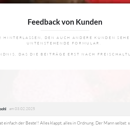
Feedback von Kunden
 HINTERLASSEN, DEN AUCH ANDERE KUNDEN SEHEN
UNTENSTEHENDE FORMULAR.
ÄNDNIS, DAS DIE BEITRÄGE ERST NACH FREISCHAL
am 03.02.2025
pohl
st einfach der Beste!! Alles klappt, alles in Ordnung. Der Mann selbst: s